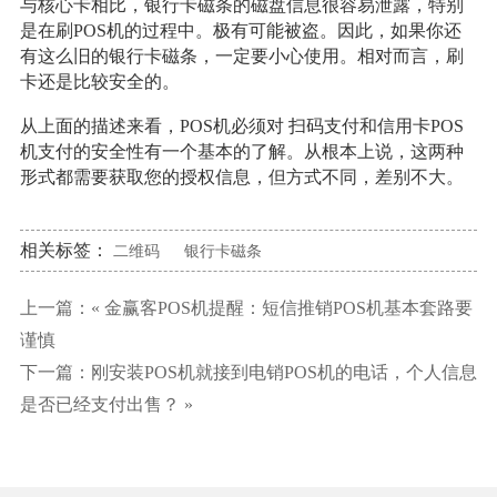
与核心卡相比，银行卡磁条的磁盘信息很容易泄露，特别
是在刷POS机的过程中。极有可能被盗。因此，如果你还
有这么旧的银行卡磁条，一定要小心使用。相对而言，刷
卡还是比较安全的。
从上面的描述来看，POS机必须对 扫码支付和信用卡POS
机支付的安全性有一个基本的了解。从根本上说，这两种
形式都需要获取您的授权信息，但方式不同，差别不大。
相关标签：
二维码
银行卡磁条
上一篇：«
金赢客POS机提醒：短信推销POS机基本套路要
谨慎
下一篇：
刚安装POS机就接到电销POS机的电话，个人信息
是否已经支付出售？
»