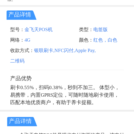
产品详情
型号：
金飞天POS机
类型：
电签版
网络：
4G
颜色：
红色，白色
收款方式：
银联刷卡,NFC闪付,Apple Pay,
二维码
产品优势
刷卡0.55%，扫码0.38%，秒到不加三。 体型小，
易携带，内置GPRS定位，可随时随地刷卡使用，
匹配本地优质商户，有助于养卡提额。
产品详情