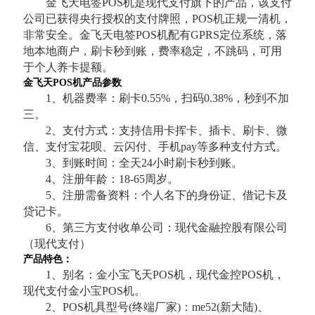
金飞天电签POS机是现代支付旗下的产品，该支付
公司已获得央行授权的支付牌照，POS机正规一清机，
非常安全。金飞天电签POS机配有GPRS定位系统，落
地本地商户，刷卡秒到账，费率稳定，不跳码，可用
于个人养卡提额。
金飞天POS机产品参数
1、机器费率：刷卡0.55%，扫码0.38%，秒到不加
三。
2、支付方式：支持信用卡挥卡、插卡、刷卡、微
信、支付宝花呗、云闪付、手机pay等多种支付方式。
3、到账时间：全天24小时刷卡秒到账。
4、注册年龄：18-65周岁。
5、注册需备资料：个人名下的身份证、借记卡及
贷记卡。
6、第三方支付收单公司：现代金融控股有限公司
（现代支付）
产品特色：
1、别名：金小宝飞天POS机，现代金控POS机，
现代支付金小宝POS机。
2、POS机具型号(终端厂家)：me52(新大陆)、