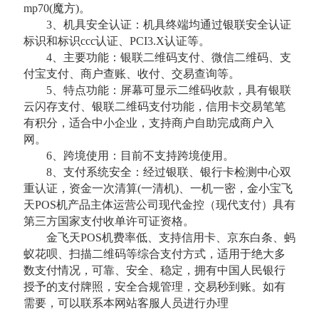
mp70(魔方)。
3、机具安全认证：机具终端均通过银联安全认证
标识和标识ccc认证、PCI3.X认证等。
4、主要功能：银联二维码支付、微信二维码、支
付宝支付、商户查账、收付、交易查询等。
5、特点功能：屏幕可显示二维码收款，具有银联
云闪存支付、银联二维码支付功能，信用卡交易笔笔
有积分，适合中小企业，支持商户自助完成商户入
网。
6、跨境使用：目前不支持跨境使用。
8、支付系统安全：经过银联、银行卡检测中心双
重认证，资金一次清算(一清机)、一机一密，金小宝飞
天POS机产品主体运营公司现代金控（现代支付）具有
第三方国家支付收单许可证资格。
金飞天POS机费率低、支持信用卡、京东白条、蚂
蚁花呗、扫描二维码等综合支付方式，适用于绝大多
数支付情况，可靠、安全、稳定，拥有中国人民银行
授予的支付牌照，安全合规管理，交易秒到账。如有
需要，可以联系本网站客服人员进行办理