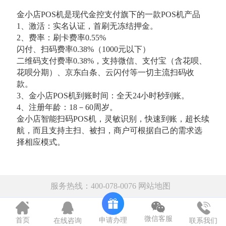
金小店POS机是现代金控支付旗下的一款POS机产品
1、激活：实名认证，首刷无冻结押金。
2、费率：刷卡费率0.55%
闪付、扫码费率0.38%（1000元以下）
二维码支付费率0.38%，支持微信、支付宝（含花呗、
花呗分期）、京东白条、云闪付等一切主流扫码收
款。
3、金小店POS机到账时间：全天24小时秒到账。
4、注册年龄：18－60周岁。
金小店智能扫码POS机，灵敏识别，快速到账，超长续
航，而且支持主扫、被扫，商户可根据自己的需求选
择相应模式。
服务热线：400-078-0076
网站地图
微信客服
申请办理
首页
在线咨询
联系我们