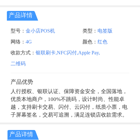
产品详情
型号：
金小店POS机
类型：
电签版
网络：
4G
颜色：
红色
收款方式：
银联刷卡,NFC闪付,Apple Pay,
二维码
产品优势
人行授权、银联认证、保障资金安全，全国落地，
优质本地商户，100%不跳码，设计时尚、性能卓
越，支持刷卡交易、闪付、云闪付，纸质小票，电
子屏幕签名，交易可追溯，满足连锁店收款需求。
产品详情