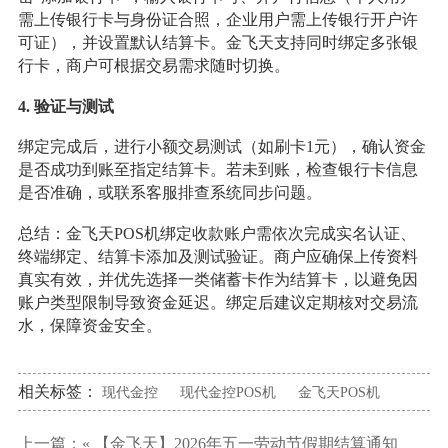
需上传银行卡与身份证合照，企业用户需上传银行开户许
可证），并设置默认结算卡。金飞天支持同时绑定多张银
行卡，商户可根据交易需求随时切换。
4. 验证与测试
绑定完成后，进行小额交易测试（如刷卡1元），确认资金
是否成功到账至指定结算卡。若未到账，检查银行卡信息
是否准确，或联系客服排查系统同步问题。
总结：金飞天POS机绑定收款账户需依次完成实名认证、
终端绑定、结算卡添加及测试验证。商户应确保上传资料
真实有效，并优先选择一类储蓄卡作为结算卡，以避免因
账户类型限制导致资金延迟。绑定后建议定期核对交易流
水，保障资金安全。
相关标签：
现代金控
现代金控POS机
金飞天POS机
上一篇：«
【金飞天】2026年五一劳动节假期结算通知