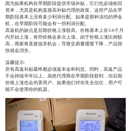
因为如果机构在早期阶段提供市场补贴，它们也必须收回
资本，尤其是机构直接高补贴代理的政策。这些产品在早
期阶段基本上没有多少利润分配。如果是那种冻结的押金
机，在早期阶段可能会有一些利润分配。
高返机的缺点是后期价格上涨较高。价格基本上在3-6个月
内开始上涨，有些价格会多次上涨。由于价格上涨比例较
高，商家将直接放弃机会，导致交易量缓慢下降，产品很
快就会消失。
温馨提示:
所有高返补贴最终都必须返本金和利息。同时，高返产品
不会持续半年以上。虽然代理商在早期阶段获利，但后期
价格上涨也会伤害用户。如果他们对你失去信任，用户可
能不会使用你的机器。