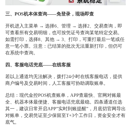
三、
POS机本体查询——免登录，现场即查‌
开机进入主菜单 → 选择‌6、管理‌ → 选择‌2、交易查询‌，即
可查看所有交易明细，也可按凭证号查询某笔特定交易。
如需打印，选择‌8、其他‌ → ‌3、打印‌，可重打最后一笔或任
意一笔小票。注意：已结算的批次无法重新打印，但仍可
在系统中查询。
四、
客服电话兜底——在线客服‌
若以上通道均无法解决，拨打24小时在线客服电话‌，提供
商户编号及交易时间，人工客服可协助调取账单。
‌总结‌：现代金控POS机查账单，‌APP查最快、官网对账最
全、机器本体最便捷、客服电话兜底最稳‌。四条通道任选
其一，建议日常开启APP”实时到账提醒”，月底切官网导出
对账单，交易凭证至少保留至T+3个工作日，资金安全才有
底气。