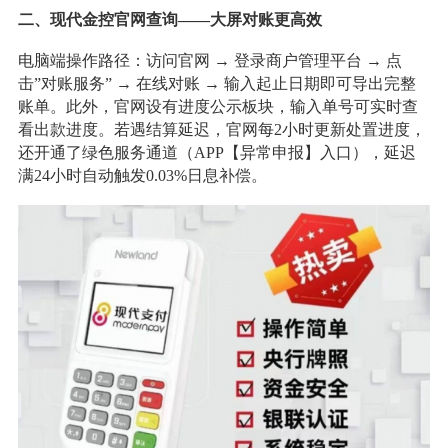
二、
现代金控官网查询——大屏对账更高效‌
电脑端操作路径：访问官网 → 登录商户管理平台 → 点
击‌”对账服务”‌ → 在线对账 → 输入起止日期即可导出完整
账单。此外，官网设有‌进度公示板块‌，输入单号可实时查
看出款进度。若遇结算延迟，官网每2小时更新处置进度，
还开通了绿色服务通道（APP【异常申报】入口），延迟
满24小时自动触发0.03%日息补偿。