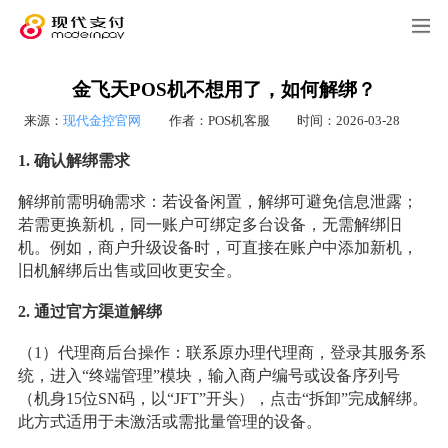
金飞天POS机不想用了，如何解绑？
来源：
现代金控官网
作者：POS机客服
时间：2026-03-28
1. 确认解绑需求
解绑前需明确需求：若设备闲置，解绑可避免信息泄露；
若需更换新机，同一账户可绑定多台设备，无需解绑旧
机。例如，商户升级设备时，可直接在账户中添加新机，
旧机解绑后出售或回收更安全。
2. 通过官方渠道解绑
（1）代理商后台操作：联系原办理代理商，登录其服务系
统，进入“终端管理”模块，输入商户编号或设备序列号
（机身15位SN码，以“JFT”开头），点击“拆卸”完成解绑。
此方式适用于未激活或需批量管理的设备。