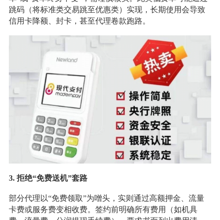
跳码（将标准类交易跳至优惠类）实现，长期使用会导致
信用卡降额、封卡，甚至代理卷款跑路。
3. 拒绝“免费送机”套路
部分代理以“免费领取”为噌头，实则通过高额押金、流量
卡费或服务费变相收费。签约前明确所有费用（如机具