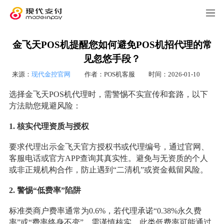
金飞天POS机提醒您如何避免POS机招代理的常
见忽悠手段？
来源：
现代金控官网
作者：POS机客服
时间：2026-01-10
选择金飞天POS机代理时，需警惕不实宣传和套路，以下
方法助您规避风险：
1. 核实代理资质与授权
要求代理出示金飞天官方授权书或代理编号，通过官网、
客服电话或官方APP查询其真实性。避免与无资质的个人
或非正规机构合作，防止遇到“二清机”或资金截留风险。
2. 警惕“低费率”陷阱
标准类商户费率通常为0.6%，若代理承诺“0.38%永久费
率”或“费率终身不变”，需谨慎核实。此类低费率可能通过