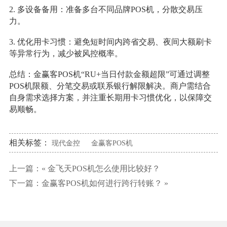
2. 多设备备用：准备多台不同品牌POS机，分散交易压
力。
3. 优化用卡习惯：避免短时间内跨省交易、夜间大额刷卡
等异常行为，减少被风控概率。
总结：金赢客POS机“RU+当日付款金额超限”可通过调整
POS机限额、分笔交易或联系银行解限解决。商户需结合
自身需求选择方案，并注重长期用卡习惯优化，以保障交
易顺畅。
相关标签：
现代金控
金赢客POS机
上一篇：«
金飞天POS机怎么使用比较好？
下一篇：
金赢客POS机如何进行跨行转账？
»