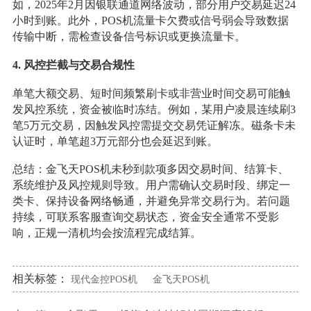
如，2025年2月因银联通道网络波动，部分用户交易延迟24
小时到账。此外，POS机流量卡欠费或信号弱会导致数据
传输中断，需检查设备信号标识或更换流量卡。
4.
风控拦截与交易合规性
单笔大额交易、短时间频繁刷卡或非营业时间交易可能触
发风控系统，资金被临时冻结。例如，某用户凌晨连续刷3
笔5万元交易，因触发风控需提交交易凭证解冻。磁条卡未
认证时，单笔超3万元部分也会延迟到账。
总结：金飞天POS机未秒到款项多因交易时间、结算卡、
系统维护及风控规则导致。用户需确认交易时段、绑定一
类卡、保持设备网络畅通，并避免异常交易行为。若问题
持续，可联系客服查询交易状态，资金安全通常不受影
响，正规一清机均会按流程完成结算。
相关标签：
现代金控POS机
金飞天POS机