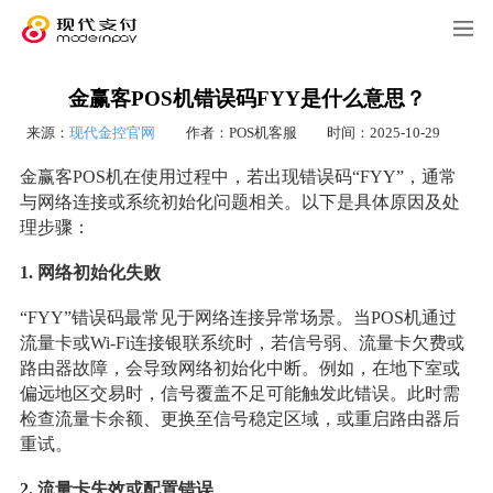
金赢客POS机错误码FYY是什么意思？
来源：
现代金控官网
作者：POS机客服
时间：2025-10-29
金赢客POS机在使用过程中，若出现错误码“FYY”，通常
与网络连接或系统初始化问题相关。以下是具体原因及处
理步骤：
1
.
网络初始化失败
“FYY”错误码最常见于网络连接异常场景。当POS机通过
流量卡或Wi-Fi连接银联系统时，若信号弱、流量卡欠费或
路由器故障，会导致网络初始化中断。例如，在地下室或
偏远地区交易时，信号覆盖不足可能触发此错误。此时需
检查流量卡余额、更换至信号稳定区域，或重启路由器后
重试。
2
.
流量卡失效或配置错误