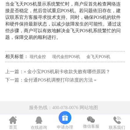
当金飞天POS机显示系统繁忙时，商户应首先检查网络连
接是否稳定，然后尝试重启POS机。若问题依旧存在，建
议联系官方客服寻求技术支持。同时，确保POS机的软件
和硬件保持最新状态，以减少故障发生的可能性。通过这
些步骤，商户可以有效地解决金飞天POS机系统繁忙的问
题，保障交易的顺利进行。
相关标签：
现代金控
现代金控POS机
金飞天POS机
上一篇：«
金小宝POS机刷卡收款失败有哪些原因？
下一篇：
金付通POS机调整打印浓度的方法
»
服务热线：400-078-0076
网站地图
微信客服
申请办理
首页
在线咨询
联系我们