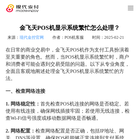
金飞天POS机显示系统繁忙怎么处理？
来源：
现代金控官网
作者：POS机客服
时间：2025-02-21
在日常的商业交易中，金飞天POS机作为支付工具扮演着
至关重要的角色。然而，当POS机显示系统繁忙时，商户
和消费者可能会遇到交易受阻的问题。以下从专业角度，
全面且客观地阐述处理金飞天POS机显示系统繁忙的方
法。
一、检查网络连接
1
.
网络稳定性：
首先检查POS机连接的网络是否稳定。若
使用有线连接，确保网线插接牢固；若使用无线连接，检
查Wi-Fi信号强度或移动数据网络是否畅通。
2
. 网络配置：
检查网络配置是否正确，包括IP地址、网
关、DNS等设置，确保POS机能够正常连接到支付系统。