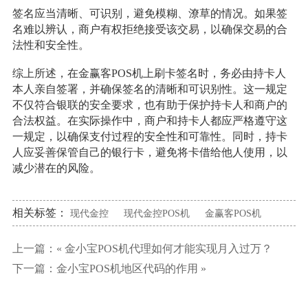
签名应当清晰、可识别，避免模糊、潦草的情况。如果签
名难以辨认，商户有权拒绝接受该交易，以确保交易的合
法性和安全性。
综上所述，在金赢客POS机上刷卡签名时，务必由持卡人
本人亲自签署，并确保签名的清晰和可识别性。这一规定
不仅符合银联的安全要求，也有助于保护持卡人和商户的
合法权益。在实际操作中，商户和持卡人都应严格遵守这
一规定，以确保支付过程的安全性和可靠性。同时，持卡
人应妥善保管自己的银行卡，避免将卡借给他人使用，以
减少潜在的风险。
相关标签：
现代金控
现代金控POS机
金赢客POS机
上一篇：«
金小宝POS机代理如何才能实现月入过万？
下一篇：
金小宝POS机地区代码的作用
»