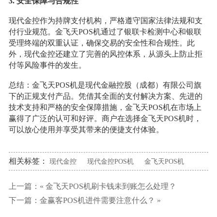
3. 安全保障与合规性
现代金控作为持牌支付机构，严格遵守国家法律法规和支
付行业规范。金飞天POS机通过了银联卡检测中心和银联
受理终端的双重认证，确保交易的安全性和合规性。此
外，现代金控还建立了完善的风控体系，从源头上防止拒
付等风险事件的发生。
总结：金飞天POS机是现代金融控股（成都）有限公司旗
下的正规支付产品。凭借其全面的支付解决方案、先进的
技术支持和严格的安全保障措施，金飞天POS机在市场上
赢得了广泛的认可和好评。商户在选择金飞天POS机时，
可以放心使用并享受其带来的便捷支付体验。
相关标签：
现代金控
现代金控POS机
金飞天POS机
上一篇：«
金飞天POS机刷卡钱未到账怎么处理？
下一篇：
金赢客POS机进件需要注意什么？
»