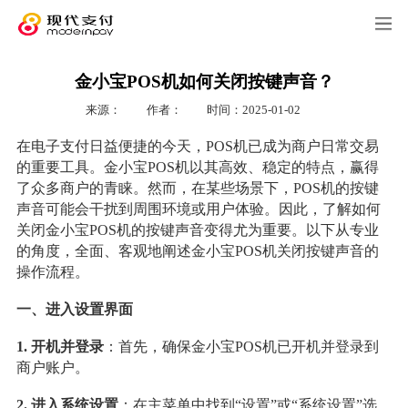
金小宝POS机如何关闭按键声音？
来源：
作者：
时间：2025-01-02
在电子支付日益便捷的今天，POS机已成为商户日常交易
的重要工具。金小宝POS机以其高效、稳定的特点，赢得
了众多商户的青睐。然而，在某些场景下，POS机的按键
声音可能会干扰到周围环境或用户体验。因此，了解如何
关闭金小宝POS机的按键声音变得尤为重要。以下从专业
的角度，全面、客观地阐述金小宝POS机关闭按键声音的
操作流程。
一、进入设置界面
1. 开机并登录
：首先，确保金小宝POS机已开机并登录到
商户账户。
2. 进入系统设置
：在主菜单中找到“设置”或“系统设置”选