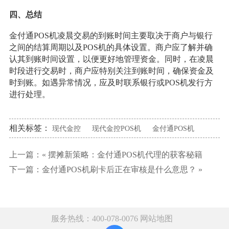
四、总结
金付通POS机凌晨交易的到账时间主要取决于商户与银行
之间的结算周期以及POS机的具体设置。商户应了解并确
认其到账时间设置，以便更好地管理资金。同时，在凌晨
时段进行交易时，商户应特别关注到账时间，确保资金及
时到账。如遇异常情况，应及时联系银行或POS机发行方
进行处理。
相关标签：
现代金控
现代金控POS机
金付通POS机
上一篇：«
摆摊新策略：金付通POS机代理的获客秘籍
下一篇：
金付通POS机刷卡后正在审核是什么意思？
»
服务热线：400-078-0076
网站地图