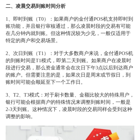
二、凌晨交易到账时间分析
1、即时到账（T0）：如果商户的金付通POS机支持即时到
账功能，并且银行审核通过，那么凌晨时段的交易有可能
在几分钟内就到账。但这种情况较为少见，一般仅适用于
特定的商户和交易场景。
2、次日到账（T1）：对于大多数商户来说，金付通POS机
的到账时间是T1模式，即第二天到账。如果商户在凌晨时
段进行交易，那么资金通常会在次日下午3点以后到达商户
的账户。但需要注意的是，如果次日是周末或节假日，到
账时间可能会顺延至下一个工作日。
3、T2、T3模式：对于刷卡数量、金额比较大的特殊用户，
银行可能会根据商户的特殊情况来调整到账时间，一般是
2-3天到账。这种情况下，凌晨时段的交易同样会受到这种
调整的影响。