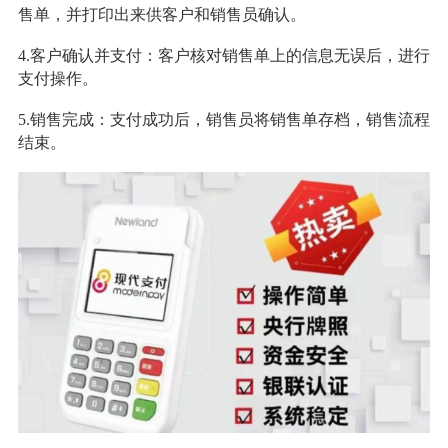
售单，并打印出来供客户和销售员确认。
4.客户确认并支付：客户核对销售单上的信息无误后，进行
支付操作。
5.销售完成：支付成功后，销售员将销售单存档，销售流程
结束。