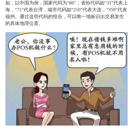
如，以中国为例，国家代码为“86”，省份代码如“31”代表上
海，“71”代表台湾，城市代码如“210”代表大连，“359”代表
福州。通过这些代码的组合，可以唯一地标识出交易发生
的具体地理位置。