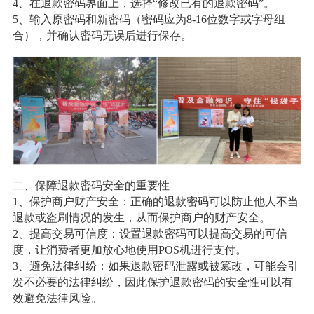
4、在退款密码界面上，选择“修改已有的退款密码”。
5、输入原密码和新密码（密码应为8-16位数字或字母组
合），并确认密码无误后进行保存。
二、保障退款密码安全的重要性
1、保护商户财产安全：正确的退款密码可以防止他人不当
退款或盗刷情况的发生，从而保护商户的财产安全。
2、提高交易可信度：设置退款密码可以提高交易的可信
度，让消费者更加放心地使用POS机进行支付。
3、避免法律纠纷：如果退款密码泄露或被篡改，可能会引
发不必要的法律纠纷，因此保护退款密码的安全性可以有
效避免法律风险。