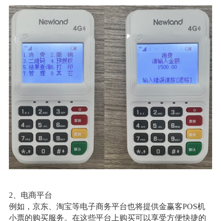
2、电商平台
例如，京东、淘宝等电子商务平台也将提供金赢客POS机
小票的购买服务。在这些平台上购买可以享受方便快捷的