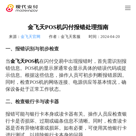
金飞天POS机闪付报错处理指南
来源：
金飞天官网
作者：金飞天客服
时间：2024-04-20
一、报错识别与初步检查
当
金飞天POS机
在闪付交易中出现报错时，首先需识别报
错信息。POS机的显示屏通常会显示具体的错误代码或提
示信息。根据这些信息，操作人员可初步判断报错原因。
同时，检查POS机的网络连接、电源供应等基本情况，确
保设备处于正常工作状态。
二、检查银行卡与读卡器
报错可能与银行卡本身或读卡器有关。操作人员应检查银
行卡是否损坏、过期或磁条信息不清晰。同时，检查读卡
器是否有异物堵塞或损坏。如有必要，可使用其他银行卡
进行测试，以排除银行卡本身的问题。