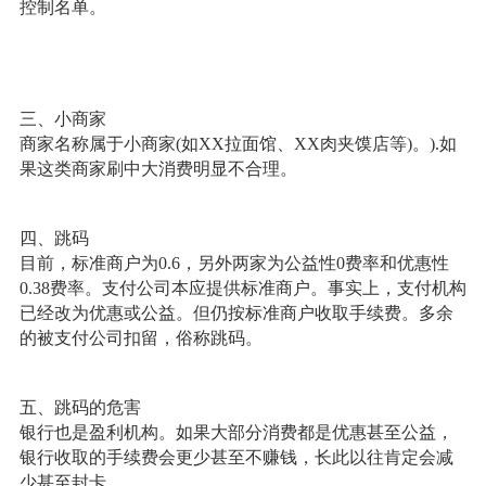
控制名单。
三、小商家
商家名称属于小商家(如XX拉面馆、XX肉夹馍店等)。).如
果这类商家刷中大消费明显不合理。
四、跳码
目前，标准商户为0.6，另外两家为公益性0费率和优惠性
0.38费率。支付公司本应提供标准商户。事实上，支付机构
已经改为优惠或公益。但仍按标准商户收取手续费。多余
的被支付公司扣留，俗称跳码。
五、跳码的危害
银行也是盈利机构。如果大部分消费都是优惠甚至公益，
银行收取的手续费会更少甚至不赚钱，长此以往肯定会减
少甚至封卡。