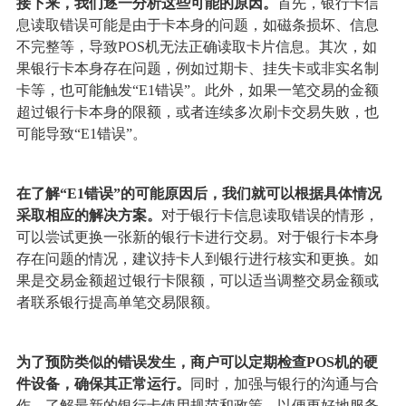
接下来，我们逐一分析这些可能的原因。
首先，银行卡信
息读取错误可能是由于卡本身的问题，如磁条损坏、信息
不完整等，导致POS机无法正确读取卡片信息。其次，如
果银行卡本身存在问题，例如过期卡、挂失卡或非实名制
卡等，也可能触发“E1错误”。此外，如果一笔交易的金额
超过银行卡本身的限额，或者连续多次刷卡交易失败，也
可能导致“E1错误”。
在了解“E1错误”的可能原因后，我们就可以根据具体情况
采取相应的解决方案。
对于银行卡信息读取错误的情形，
可以尝试更换一张新的银行卡进行交易。对于银行卡本身
存在问题的情况，建议持卡人到银行进行核实和更换。如
果是交易金额超过银行卡限额，可以适当调整交易金额或
者联系银行提高单笔交易限额。
为了预防类似的错误发生，商户可以定期检查POS机的硬
件设备，确保其正常运行。
同时，加强与银行的沟通与合
作，了解最新的银行卡使用规范和政策，以便更好地服务