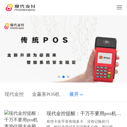
现代金控
金赢客POS机
展开
现代金控提醒：千万不要用pos机查询信用卡余额
有些卡友手里有很多卡，没有记账的习
惯。他们总是记不起还剩多少钱，所以他