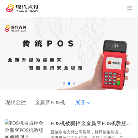
现代金控
金赢客POS机
展开
POS机被骗押金金赢客POS机教您如何追回？
直接致电支付公司客服，解释被骗情况，
提供机器背面的SN码，多打几次电话，保