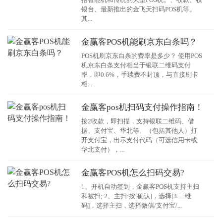
银台、最新推出的金飞天扫码POS机等。
其...
金赢客POS机能刷京东白条吗？
POS机刷京东白条的费率是多少？ 使用POS
机京东白条支付相当于银联二维码支付
率，即0.6%，手续费不封顶，与直接刷卡
相...
金赢客pos机扫码支付操作指南！
按2收款，即扫描，支持银联二维码、借
据、支付宝、华北等。（包括其他人）打
开支付宝，出示支付代码（可选信用卡或
华北支付），...
金赢客POS机怎么扫码交易?
1、开机自动签到，金赢客POS机支持主扫
和被扫; 2、主扫:按[确认]，选择[3.二维
码]，选择主扫，选择微信/支付宝/...