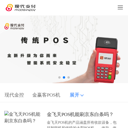
现代金控
金赢客POS机
展开
金飞天POS机能刷京东白条吗？
金飞天POS机的产品涵盖所有收款设备，包
括智能机和传统的大型POS机。、收款、收