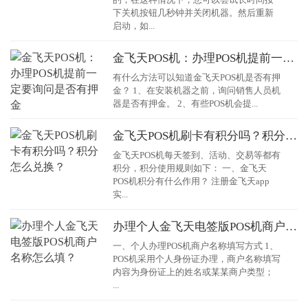
下关机按钮几秒钟并关闭机器。然后重新
启动，如...
金飞天POS机：办理POS机提前一定要询问是否有押金
有什么方法可以知道金飞天POS机是否有押
金？ 1、在安装机器之前，询问销售人员机
器是否有押金。 2、有些POS机会提...
金飞天POS机刷卡有积分吗？积分怎么兑换？
金飞天POS机每天签到、活动、交易等都有
积分，积分使用规则如下： 一、金飞天
POS机积分有什么作用？ 注册金飞天app
实...
办理个人金飞天电签版POS机商户名称怎么填？
一、个人办理POS机商户名称填写方式 1、
POS机采用个人身份证办理，商户名称填写
内容为身份证上的姓名或某某商户类型；
...