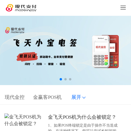
现代金控
金赢客POS机
展开
金飞天POS机为什么会被锁定？
1、如果POS终端锁定是由于操作不当造成
的，在这种情况下，您可以尝试长时间按