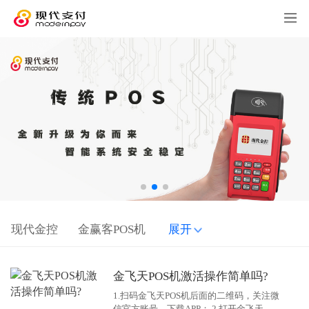
现代金控
金赢客POS机
展开
金飞天POS机激活操作简单吗?
1.扫码金飞天POS机后面的二维码，关注微
信官方账号，下载APP； 2.打开金飞天