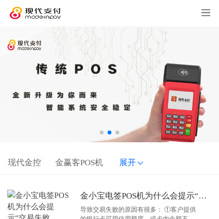
现代金控
金赢客POS机
展开
金小宝电签POS机为什么会提示“交易失败，61+交易金额超限”？
导致交易失败的原因有很多： ①客户提供
的银行卡可用信用额度，或卡内余额不