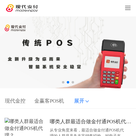
现代金控
金赢客POS机
展开
哪类人群最适合做金付通POS机代理？
从专业角度来看，最适合做金付通POS机代
理的人群是具备丰富销售经验、对电子支