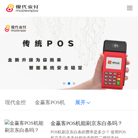
现代金控
金赢客POS机
展开
金赢客POS机能刷京东白条吗？
POS机刷京东白条的费率是多少？ 使用POS
机京东白条支付相当于银联二维码支付