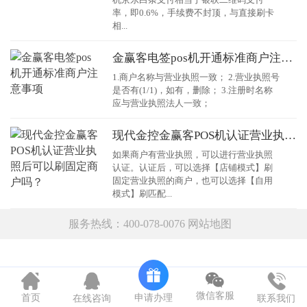
率，即0.6%，手续费不封顶，与直接刷卡
相...
金赢客电签pos机开通标准商户注意事项
1.商户名称与营业执照一致； 2.营业执照号
是否有(1/1)，如有，删除； 3.注册时名称
应与营业执照法人一致；
现代金控金赢客POS机认证营业执照后可以刷固定商户吗？
如果商户有营业执照，可以进行营业执照
认证。认证后，可以选择【店铺模式】刷
固定营业执照的商户，也可以选择【自用
模式】刷匹配...
服务热线：400-078-0076
网站地图
微信客服
申请办理
首页
在线咨询
联系我们