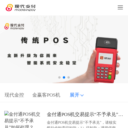
现代金控
金赢客POS机
展开
金付通POS机交易提示“不予承兑”如何处理？
金付通POS机交易提示“不予承兑”，请核实
银行卡知否已扣款：1）已扣款：请提供您