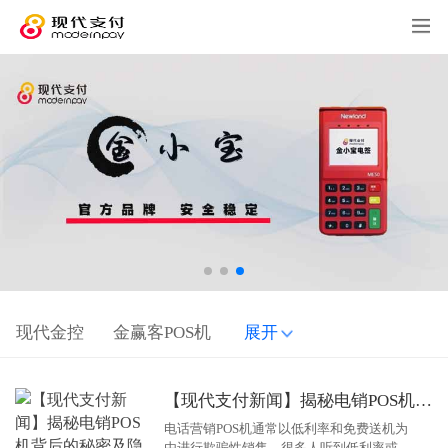
现代金控
金赢客POS机
展开
【现代支付新闻】揭秘电销POS机背后的秘密及隐患！
电话营销POS机通常以低利率和免费送机为
由进行欺骗性销售，很多人听到低利率或