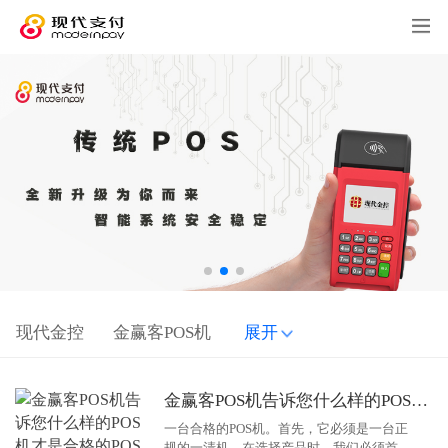
现代金控
金赢客POS机
展开
金赢客POS机告诉您什么样的POS机才是合格的POS机！
一台合格的POS机。首先，它必须是一台正
规的一清机。在选择产品时，我们必须首