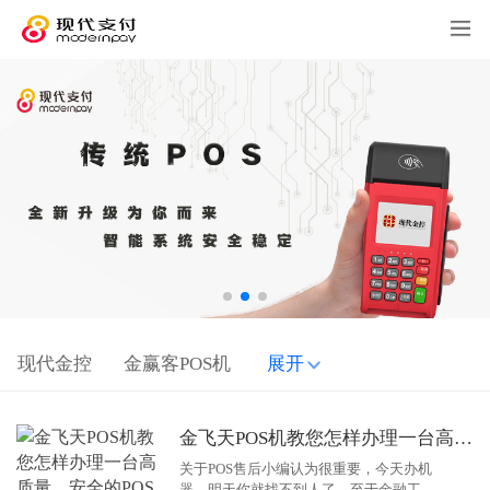
现代金控
金赢客POS机
展开
金飞天POS机教您怎样办理一台高质量、安全的POS机？
关于POS售后小编认为很重要，今天办机
器，明天你就找不到人了。至于金融工