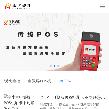
现代金控
金赢客POS机
展开
金小宝电签版POS机刷卡不到账怎么办？
解决方法： 1.移动金小宝POS机到信号好的
位置，重新刷卡！ 2.重新启动机器，机器