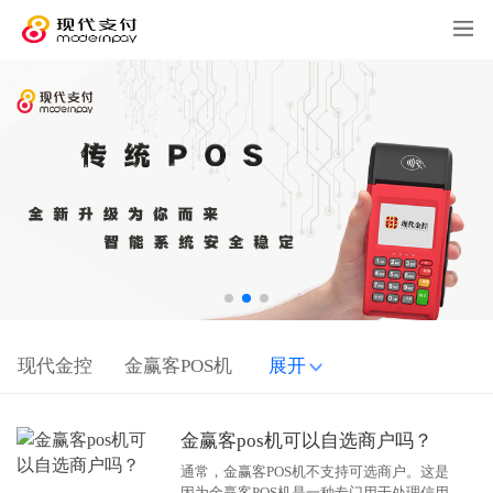
现代金控
金赢客POS机
展开
金赢客pos机可以自选商户吗？
通常，金赢客POS机不支持可选商户。这是
因为金赢客POS机是一种专门用于处理信用