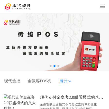
现代金控
金赢客POS机
展开
现代支付金赢客2.0联盟模式的八大优势！
金赢客的运营模式不再是过去简单而僵化
的传统和联盟，而是提取了“传统和联